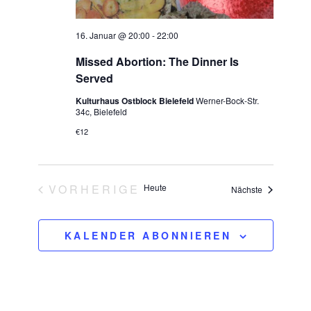
16. Januar @ 20:00
-
22:00
Missed Abortion: The Dinner Is
Served
Kulturhaus Ostblock Bielefeld
Werner-Bock-Str.
34c, Bielefeld
€12
VORHERIGE
Heute
Veranstaltu
Nächste
VERANSTALTUNGEN
KALENDER ABONNIEREN