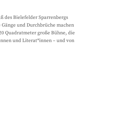
ß des Bielefelder Sparrenbergs
enge Gänge und Durchbrüche machen
 20 Quadratmeter große Bühne, die
innen und Literat*innen – und von