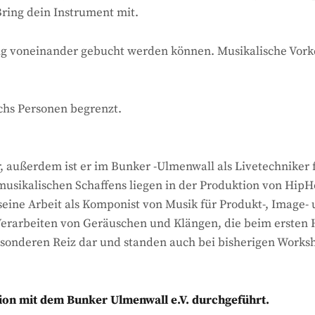
ring dein Instrument mit.
ig voneinander gebucht werden können. Musikalische Vorken
chs Personen begrenzt.
r, außerdem ist er im Bunker -Ulmenwall als Livetechniker
musikalischen Schaffens liegen in der Produktion von HipH
seine Arbeit als Komponist von Musik für Produkt-, Image
erarbeiten von Geräuschen und Klängen, die beim ersten H
besonderen Reiz dar und standen auch bei bisherigen Wor
on mit dem Bunker Ulmenwall e.V. durchgeführt.