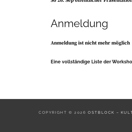
So 26. Sep öffentlicher Präsentatio
Anmeldung
Anmeldung ist nicht mehr möglich
Eine vollständige Liste der Worksh
COPYRIGHT © 2026
OSTBLOCK – KULT