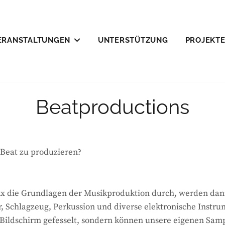
ERANSTALTUNGEN
UNTERSTÜTZUNG
PROJEKT
LEFELD E.V.
Beatproductions
n Beat zu produzieren?
fix die Grundlagen der Musikproduktion durch, werden dann
er, Schlagzeug, Perkussion und diverse elektronische Ins
n Bildschirm gefesselt, sondern können unsere eigenen Sam