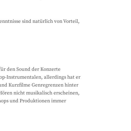
ntnisse sind natürlich von Vorteil,
 für den Sound der Konzerte
op-Instrumentalen, allerdings hat er
- und Kurzfilme Genregrenzen hinter
ören nicht musikalisch erscheinen,
kshops und Produktionen immer