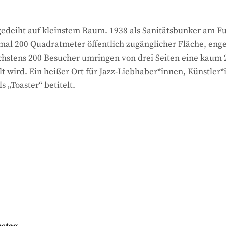
deiht auf kleinstem Raum. 1938 als Sanitätsbunker am Fu
e mal 200 Quadratmeter öffentlich zugänglicher Fläche, 
chstens 200 Besucher umringen von drei Seiten eine kaum
 wird. Ein heißer Ort für Jazz-Liebhaber*innen, Künstler*
s „Toaster“ betitelt.