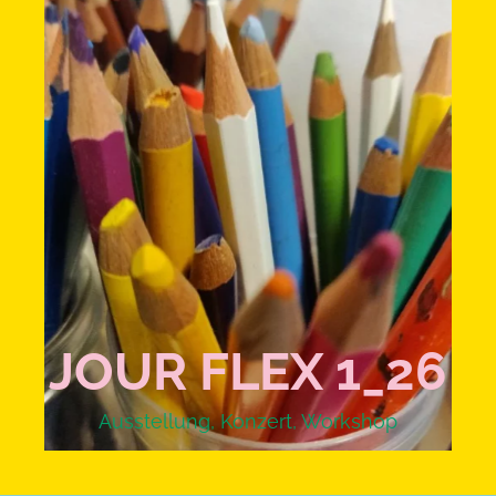
JOUR FLEX 1_26
Ausstellung
,
Konzert
,
Workshop