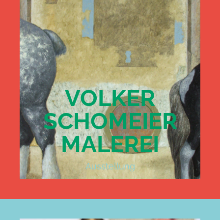
VOLKER
SCHOMEIER
MALEREI
Ausstellung