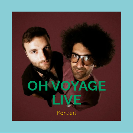
OH VOYAGE
LIVE
Konzert