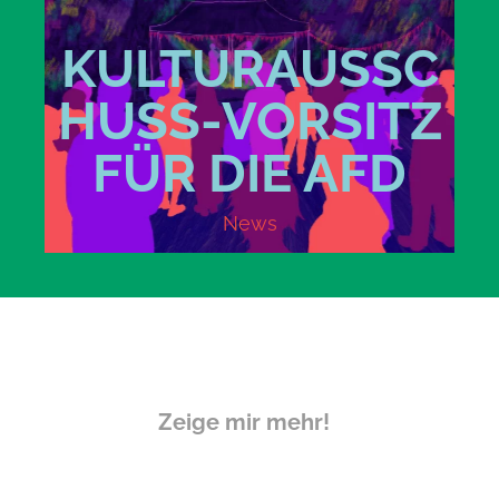
KULTURAUSSC
HUSS-VORSITZ
FÜR DIE AFD
News
Zeige mir mehr!