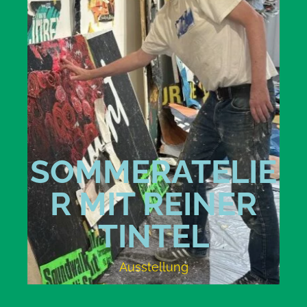
SOMMERATELIE
R MIT REINER
TINTEL
Ausstellung