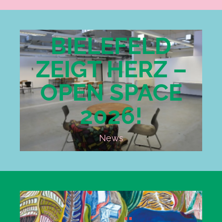
BIELEFELD
ZEIGT HERZ –
OPEN SPACE
2026!
News