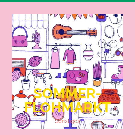
SOMMER-
FLOHMARKT
Sonstiges