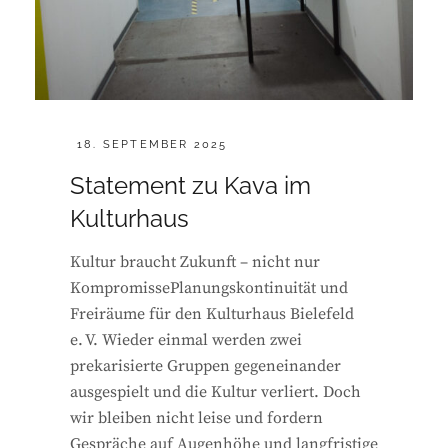
POSTED
18. SEPTEMBER 2025
ON
Statement zu Kava im
Kulturhaus
Kultur braucht Zukunft – nicht nur
KompromissePlanungskontinuität und
Freiräume für den Kulturhaus Bielefeld
e. V. Wieder einmal werden zwei
prekarisierte Gruppen gegeneinander
ausgespielt und die Kultur verliert. Doch
wir bleiben nicht leise und fordern
Gespräche auf Augenhöhe und langfristige