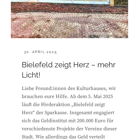
POSTED
30. APRIL 2025
ON
Bielefeld zeigt Herz – mehr
Licht!
Liebe Freund:innen des Kulturhauses, wir
brauchen eure Hilfe. Ab dem 5. Mai 2025
läuft die Förderaktion „Bielefeld zeigt
Herz“ der Sparkasse. Insgesamt engagiert
sich das Geldinstitut mit 200.000 Euro für
verschiedenste Projekte der Vereine dieser
Stadt. Wie allerdings das Geld verteilt