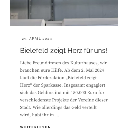
POSTED
29. APRIL 2024
ON
Bielefeld zeigt Herz für uns!
Liebe Freund:innen des Kulturhauses, wir
brauchen eure Hilfe. Ab dem 2. Mai 2024
läuft die Förderaktion „Bielefeld zeigt
Herz“ der Sparkasse. Insgesamt engagiert
sich das Geldinstitut mit 150.000 Euro für
verschiedenste Projekte der Vereine dieser
Stadt. Wie allerdings das Geld verteilt
wird, habt ihr in …
BIELEFELD
WEITERLESEN …