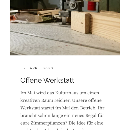
POSTED
16. APRIL 2026
ON
Offene Werkstatt
Im Mai wird das Kulturhaus um einen
kreativen Raum reicher. Unsere offene
Werkstatt startet im Mai den Betrieb. Ihr
braucht schon lange ein neues Regal für
eure Zimmerpflanzen? Die Idee für eine