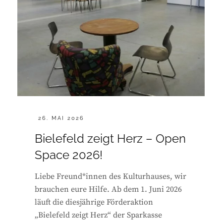
POSTED
26. MAI 2026
ON
Bielefeld zeigt Herz – Open
Space 2026!
Liebe Freund*innen des Kulturhauses, wir
brauchen eure Hilfe. Ab dem 1. Juni 2026
läuft die diesjährige Förderaktion
„Bielefeld zeigt Herz“ der Sparkasse