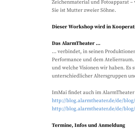
Zeichenmaterial und Fotoapparat – vo
Sie ist Mutter zweier Söhne.
Dieser Workshop wird in Kooperat
Das AlarmTheater …
… verbindet, in seinen Produktione
Performance und dem Atelierraum. E
und welche Visionen wir haben. Es s
unterschiedlicher Altersgruppen un
ImMai findet auch im AlarmTheater e
http://blog.alarmtheater.de/de/blog
http://blog.alarmtheater.de/de/blog/
Termine, Infos und Anmeldung