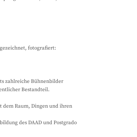
zeichnet, fotografiert:
its zahlreiche Bühnenbilder
entlicher Bestandteil.
mit dem Raum, Dingen und ihren
rbildung des DAAD und Postgrado