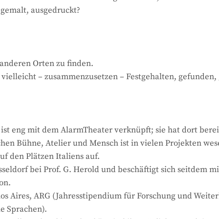
 gemalt, ausgedruckt?
anderen Orten zu finden.
elleicht – zusammenzusetzen – Festgehalten, gefunden, ge
 ist eng mit dem AlarmTheater verknüpft; sie hat dort bere
chen Bühne, Atelier und Mensch ist in vielen Projekten wes
f den Plätzen Italiens auf.
seldorf bei Prof. G. Herold und beschäftigt sich seitdem 
on.
nos Aires, ARG (Jahresstipendium für Forschung und Weite
e Sprachen).