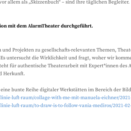
r allem als „Skizzenbuch“ – sind ihre täglichen Begleiter.
ion mit dem AlarmTheater durchgeführt.
n und Projekten zu gesellschafts-relevanten Themen, Theat
s untersucht die Wirklichkeit und fragt, woher wir kommen
teht für authentische Theaterarbeit mit Expert*innen des 
d Herkunft.
ine bunte Reihe digitaler Werkstätten im Bereich der Bild
/linie-luft-raum/collage-with-me-mit-manuela-eichner/2021
linie-luft-raum/to-draw-is-to-follow-vania-mediros/2021-02