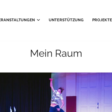
ERANSTALTUNGEN
UNTERSTÜTZUNG
PROJEKT
LEFELD E.V.
Mein Raum