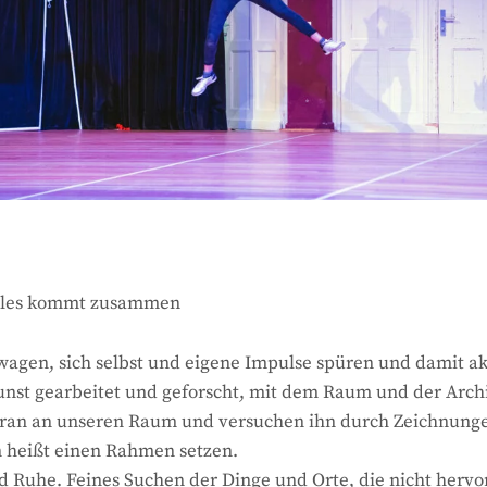
alles kommt zusammen
agen, sich selbst und eigene Impulse spüren und damit ak
unst gearbeitet und geforscht, mit dem Raum und der Arch
heran an unseren Raum und versuchen ihn durch Zeichnungen
n heißt einen Rahmen setzen.
 Ruhe. Feines Suchen der Dinge und Orte, die nicht hervo