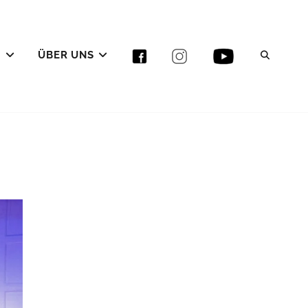
E
ÜBER UNS
SEAR