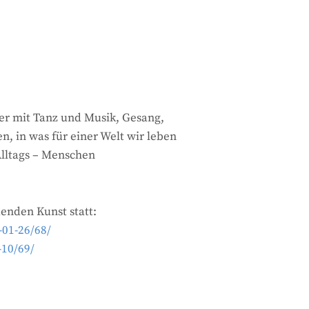
er mit Tanz und Musik, Gesang,
, in was für einer Welt wir leben
Alltags – Menschen
enden Kunst statt:
-01-26/68/
-10/69/