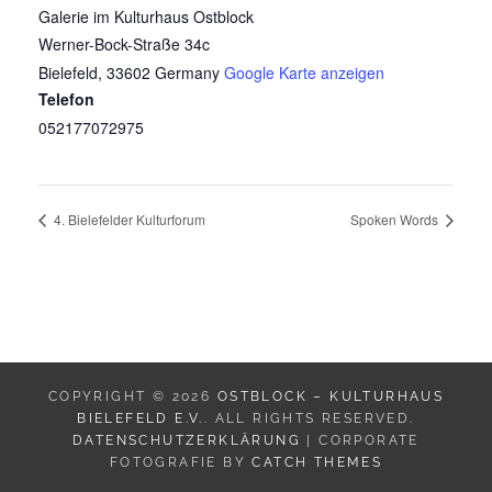
Galerie im Kulturhaus Ostblock
Werner-Bock-Straße 34c
Bielefeld
,
33602
Germany
Google Karte anzeigen
Telefon
052177072975
4. Bielefelder Kulturforum
Spoken Words
COPYRIGHT © 2026
OSTBLOCK – KULTURHAUS
BIELEFELD E.V.
. ALL RIGHTS RESERVED.
DATENSCHUTZERKLÄRUNG
| CORPORATE
FOTOGRAFIE BY
CATCH THEMES