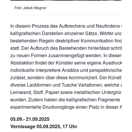
Foto: Jakob Wagner
In diesem Prozess des Aufbrechens und Neufindens wend
kalligrafischen Darstellen einzelner Sätze, Wörter und Bu
bestehenden Regeln deskriptiver Kommunikation finden fol
statt. Der Aufbruch des Bestehenden hinterlässt schriftähn
zu neuen Formen zusammengefügt werden. In diesem Pro
Abstraktion findet der Künstler seine eigene Ausdrucksfor
individuelle interpretiere Ansätze und perspektivische Ver
zulässt, sondern über diese kommuniziert. Der Künstler nu
diverse Lackformen und Tusche Variationen, welche auf M
Leinwand, Stoff, Papier sowie metallischen Untergründen
wurden. Zudem haben die kalligrafischen Fragmente auch
experimentelle Druckvorgänge einen Platz in dieser Ausst
05.09.- 21.09.2025
Vernissage 05.09.2025, 17 Uhr