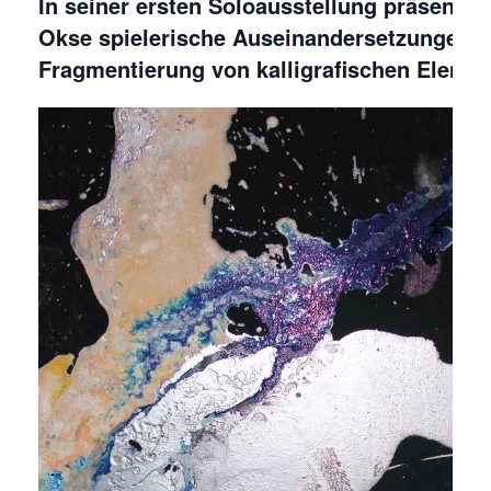
In seiner ersten Soloausstellung präsentier
Okse
spielerische Auseinandersetzungen m
Fragmentierung von kalligrafischen Elemen