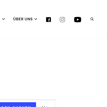
E
ÜBER UNS
SEAR