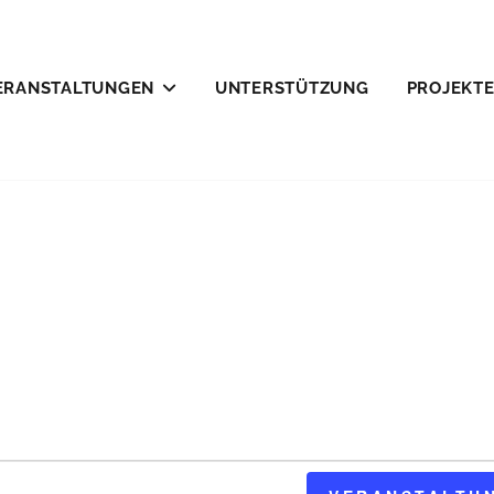
ERANSTALTUNGEN
UNTERSTÜTZUNG
PROJEKT
LEFELD E.V.