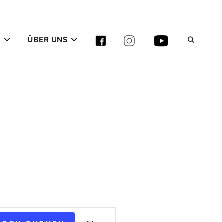
E
ÜBER UNS
SEAR