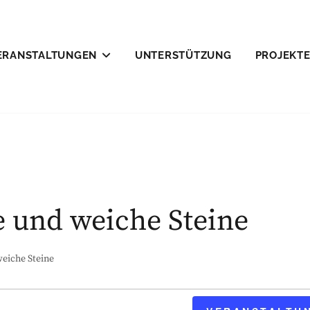
ERANSTALTUNGEN
UNTERSTÜTZUNG
PROJEKT
LEFELD E.V.
e und weiche Steine
eiche Steine