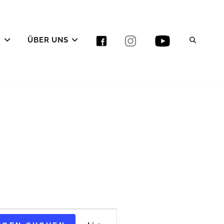
E
ÜBER UNS
SEAR