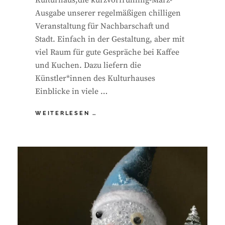
Kulturhaus,die kurzvorfrühling-März-
Ausgabe unserer regelmäßigen chilligen
Veranstaltung für Nachbarschaft und
Stadt. Einfach in der Gestaltung, aber mit
viel Raum für gute Gespräche bei Kaffee
und Kuchen. Dazu liefern die
Künstler*innen des Kulturhauses
Einblicke in viele …
JOUR
WEITERLESEN …
FLEX
1_25