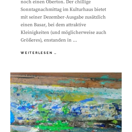
noch einen Oberton. Der chillige
Sonntagnachmittag im Kulturhaus bietet
mit seiner Dezember-Ausgabe zusätzlich
einen Basar, bei dem attraktive
Kleinigkeiten (und möglicherweise auch
Größeres), enstanden in …
JOUR
WEITERLESEN …
FLEX
3_24
+
KUNST-
BASAR!