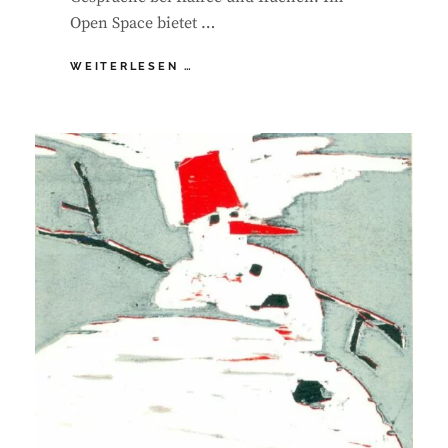
Open Space bietet …
JOUR
WEITERLESEN …
FLEX
1_26