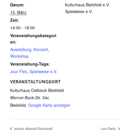
Datum:
Kulturhaus Bielefeld e.V.
Spielwiese e.V.
15. März
Zeit:
14:00 - 18:00
Veranstaltungskategori
en:
Ausstellung
,
Konzert
,
Workshop
Veranstaltung-Tags:
Jour Flex
,
Spielwiese e.V.
VERANSTALTUNGSORT
Kulturhaus Ostblock Bielefeld
Werner-Bock-Str. 34c
Bielefeld
,
Google Karte anzeigen
Indoor Abend-Flohmarkt
Lan Party