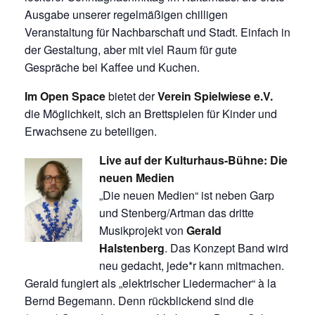
Ausgabe unserer regelmäßigen chilligen
Veranstaltung für Nachbarschaft und Stadt. Einfach in
der Gestaltung, aber mit viel Raum für gute
Gespräche bei Kaffee und Kuchen.
Im Open Space
bietet der
Verein Spielwiese e.V.
die Möglichkeit, sich an Brettspielen für Kinder und
Erwachsene zu beteiligen.
Live auf der Kulturhaus-Bühne:
Die
neuen Medien
„Die neuen Medien“ ist neben Garp
und Stenberg/Artman das dritte
Musikprojekt von
Gerald
Halstenberg
. Das Konzept Band wird
neu gedacht, jede*r kann mitmachen.
Gerald fungiert als „elektrischer Liedermacher“ à la
Bernd Begemann. Denn rückblickend sind die