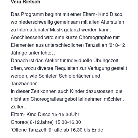
Vera Rietsch
Das Programm beginnt mit einer Eltern- Kind Disco,
wo niederschwellig gemeinsam mit allen Alterstufen
zu internationaler Musik getanzt werden kann.
Anschliessend wird eine kurze Choreographie mit
Elementen aus unterschiedlichen Tanzstilen für 8-12
Jährige unterrichtet .
Danach ist das Atelier für individuelle Übungszeit
offen, wozu diverse Requisiten zur Verfügung gestellt
werden, wie Schleier, Schleierfächer und
Tanzbänder.
In dieser Zeit können auch Kinder dazustossen, die
nicht am Choreografieangebot teilnehmen möchten.
Zeiten:
Eltern- Kind Disco 15-15.30Uhr
Choreo( 8-12Jahre) 15.30-16.30
‘Offene Tanzzeit für alle ab 16.30 bis Ende