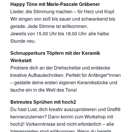
Happy Töne mit Marie-Pascale Gräbener
Lieder, die Stimmung machen – für Herz und Kopf.
Wir singen von süß bis sauer und schwankend bis
gerade. Jede Stimme ist willkommen.
Jeweils von 15.00 Uhr bis 18.00 Uhr- alle halbe
Stunde neu.
Schnupperkurs Töpfern mit der Keramik
Werkstatt
Probiere dich an der Drehscheibe und entdecke
kreative Aufbautechniken. Perfekt für Anfänger*innen
– gestalte deine ersten eigenen Keramikstücke und
tauche ein in die Welt des Tons!
Betreutes Sprühen mit hoch2
Du hast Lust, dich kreativ auszuprobieren und Graffiti
kennenzulernen? Dann komm zum Workshop mit
hoch2! Vorkenntnisse sind nicht erforderlich – alle
Interessierten sind willkommen. Wenn du bereits