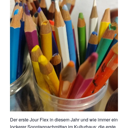
Der erste Jour Flex in diesem Jahr und wie immer ein
lockerer Sonntagnachmittag im Kulturhaus: die erste