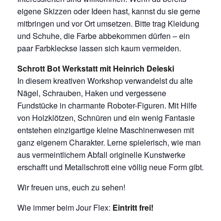
eigene Skizzen oder Ideen hast, kannst du sie gerne
mitbringen und vor Ort umsetzen. Bitte trag Kleidung
und Schuhe, die Farbe abbekommen dürfen – ein
paar Farbkleckse lassen sich kaum vermeiden.
Schrott Bot Werkstatt mit Heinrich Deleski
In diesem kreativen Workshop verwandelst du alte
Nägel, Schrauben, Haken und vergessene
Fundstücke in charmante Roboter-Figuren. Mit Hilfe
von Holzklötzen, Schnüren und ein wenig Fantasie
entstehen einzigartige kleine Maschinenwesen mit
ganz eigenem Charakter. Lerne spielerisch, wie man
aus vermeintlichem Abfall originelle Kunstwerke
erschafft und Metallschrott eine völlig neue Form gibt.
Wir freuen uns, euch zu sehen!
Wie immer beim Jour Flex:
Eintritt frei!