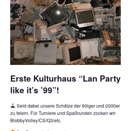
Erste Kulturhaus “Lan Party
like it’s ’99”!
Seid dabei unsere Schätze der 90iger und 2000er
zu feiern. Für Turniere und Spaßrunden zocken wir
BlobbyVolley/CS/Q3/etc.