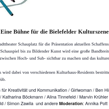
Eine Bühne für die Bielefelder Kulturszene
dttheater Schauplatz für die Präsentation aktuellen Schaffen
Schauspiel bis zu Bildender Kunst wird eine große Bandbreite
 zwischen Hoch- und Sub- sichtbar zu machen und das kulturell
ds wird dabei von verschiedenen Kulturhaus-Residents bestrit
rüb.
für Kreativität und Kommunikation / Girlwoman / Ben H
 Katharina Böckmann / Alina Tinnefeld / Marvin Krühler / 
feld / Simon Zawila und andere
: Annika Pott
Moderation