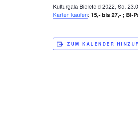
Kulturgala Bielefeld 2022, So. 23.
Karten kaufen
:
15,- bis 27,- ; BI-
ZUM KALENDER HINZU