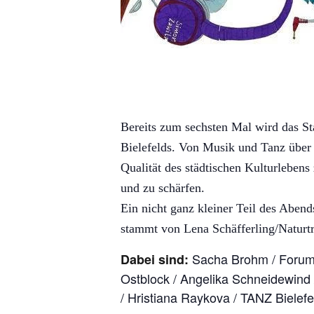
Bereits zum sechsten Mal wird das Sta
Bielefelds. Von Musik und Tanz über 
Qualität des städtischen Kulturlebens
und zu schärfen.
Ein nicht ganz kleiner Teil des Aben
stammt von Lena Schäfferling/Naturt
Sacha Brohm / Forum 
Dabei sind:
Ostblock / Angelika Schneidewind /
/ Hristiana Raykova / TANZ Biele