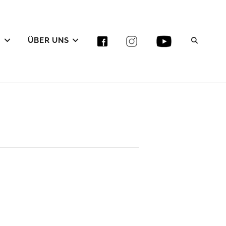
E
ÜBER UNS
SEAR