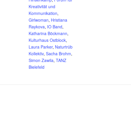
Kreativität und
Kommunikation
,
Girlwoman
,
Hristiana
Raykova
,
IO Band
,
Katharina Böckmann
,
Kulturhaus Ostblock
,
Laura Parker
,
Naturtrüb
Kollektiv
,
Sacha Brohm
,
Simon Zawila
,
TANZ
Bielefeld