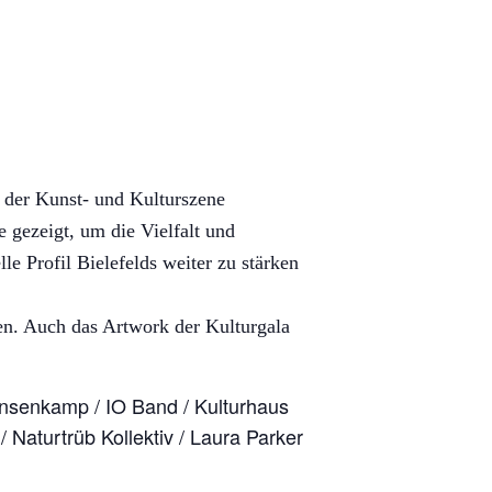
s der Kunst- und Kulturszene
 gezeigt, um die Vielfalt und
e Profil Bielefelds weiter zu stärken
ten. Auch das Artwork der Kulturgala
insenkamp / IO Band / Kulturhaus
Naturtrüb Kollektiv / Laura Parker