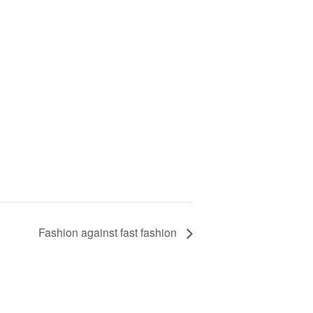
Fashion against fast fashion