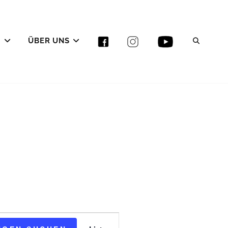
E
ÜBER UNS
SEAR