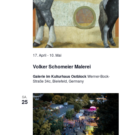
17. April
-
10. Mai
Volker Schomeier Malerei
Galerie im Kulturhaus Ostblock
Werner-Bock-
Straße 34c, Bielefeld, Germany
SA.
25