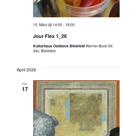
15. März @ 14:00
-
18:00
Jour Flex 1_26
Kulturhaus Ostblock Bielefeld
Werner-Bock-Str.
34c, Bielefeld
April 2026
FR.
17