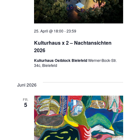
25. April @ 18:00
-
23:59
Kulturhaus x 2 – Nachtansichten
2026
Kulturhaus Ostblock Bielefeld
Werner-Bock-Str.
34c, Bielefeld
Juni 2026
FR.
5